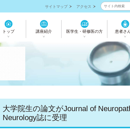
サイトマップ
アクセス
トップ
講座紹介
医学生・研修医の方
患者さ
大学院生の論文がJournal of Neuropathol
Neurology誌に受理