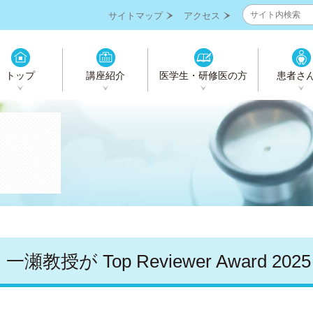
サイトマップ
アクセス
トップ
講座紹介
医学生・研修医の方
患者さ
一瀬教授が Top Reviewer Award 20